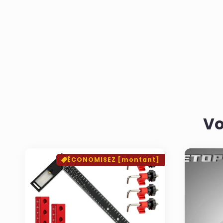
Vo
ÉCONOMISEZ [montant]