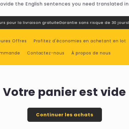
ovide the English sentences you need translated int
 pour la livraison gratuite
Garantie sans risque de 30 jours
De
eures Offres
Profitez d'économies en achetant en lot
commande
Contactez-nous
À propos de nous
Votre panier est vide
Continuer les achats