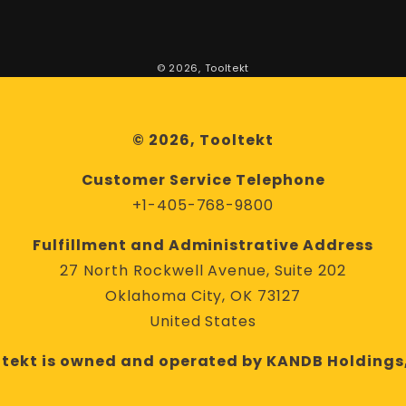
© 2026,
Tooltekt
© 2026, Tooltekt
Customer Service Telephone
+1-405-768-9800
Fulfillment and Administrative Address
27 North Rockwell Avenue, Suite 202
Oklahoma City, OK 73127
United States
ltekt is owned and operated by KANDB Holdings,