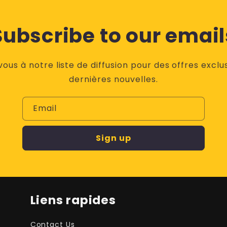
Subscribe to our email
vous à notre liste de diffusion pour des offres exclus
dernières nouvelles.
Email
Sign up
Liens rapides
Contact Us